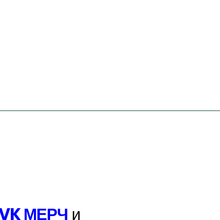
VK МЕРЧ
и