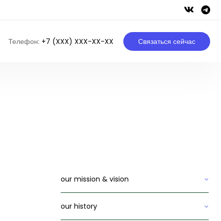
Телефон:
+7 (XXX) XXX-XX-XX
Связаться сейчас
our mission & vision
our history